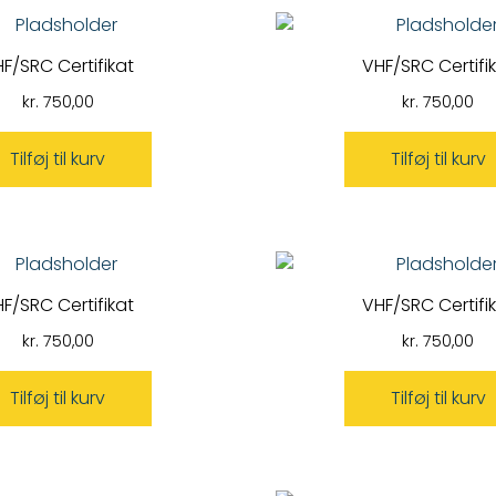
F/SRC Certifikat
VHF/SRC Certifi
kr.
750,00
kr.
750,00
Tilføj til kurv
Tilføj til kurv
F/SRC Certifikat
VHF/SRC Certifi
kr.
750,00
kr.
750,00
Tilføj til kurv
Tilføj til kurv