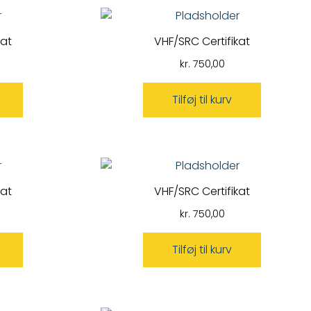
kat
VHF/SRC Certifikat
kr.
750,00
Tilføj til kurv
kat
VHF/SRC Certifikat
kr.
750,00
Tilføj til kurv