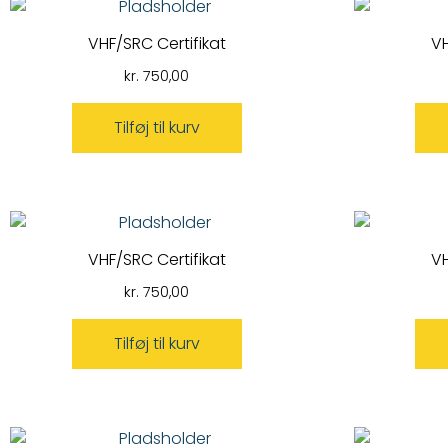
VHF/SRC Certifikat
VH
kr.
750,00
Tilføj til kurv
VHF/SRC Certifikat
VH
kr.
750,00
Tilføj til kurv