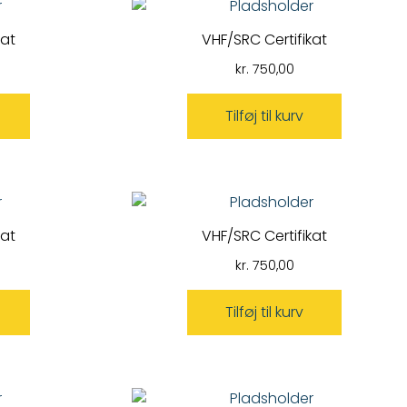
kat
VHF/SRC Certifikat
kr.
750,00
Tilføj til kurv
kat
VHF/SRC Certifikat
kr.
750,00
Tilføj til kurv