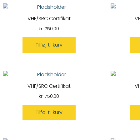
VHF/SRC Certifikat
VH
kr.
750,00
Tilføj til kurv
VHF/SRC Certifikat
VH
kr.
750,00
Tilføj til kurv