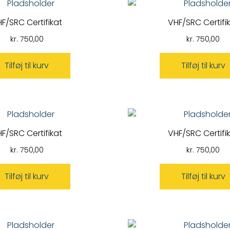
F/SRC Certifikat
VHF/SRC Certifi
kr.
750,00
kr.
750,00
Tilføj til kurv
Tilføj til kurv
F/SRC Certifikat
VHF/SRC Certifi
kr.
750,00
kr.
750,00
Tilføj til kurv
Tilføj til kurv