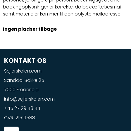
bookingoplysninger er korrekte, da bekræftelsesmail,
samt materialer kommer til den oplyste mailadresse.
Ingen pladser tilbage
KONTAKT OS
Sejlerskolen.com
Sanddal Bakke 25
7000 Fredericia
info@sejlerskolen.com
+45 27 29 48 44
CVR: 21519588
F