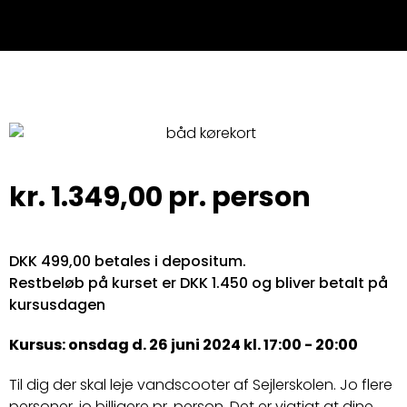
kr.
1.349,00
pr. person
DKK 499,00 betales i depositum.
Restbeløb på kurset er DKK 1.450 og bliver betalt på
kursusdagen
Kursus: onsdag d. 26 juni 2024 kl. 17:00 - 20:00
Til dig der skal leje vandscooter af Sejlerskolen. Jo flere
personer, jo billigere pr. person. Det er vigtigt at dine