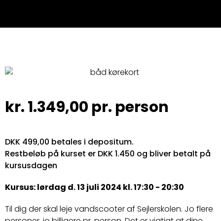
kr.
1.349,00
pr. person
DKK 499,00 betales i depositum.
Restbeløb på kurset er DKK 1.450 og bliver betalt på
kursusdagen
Kursus: lørdag d. 13 juli 2024 kl. 17:30 - 20:30
Til dig der skal leje vandscooter af Sejlerskolen. Jo flere
personer, jo billigere pr. person. Det er vigtigt at dine