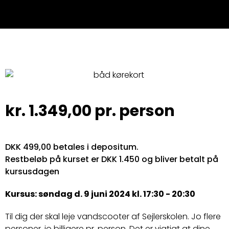
kr.
1.349,00
pr. person
DKK 499,00 betales i depositum.
Restbeløb på kurset er DKK 1.450 og bliver betalt på
kursusdagen
Kursus: søndag d. 9 juni 2024 kl. 17:30 - 20:30
Til dig der skal leje vandscooter af Sejlerskolen. Jo flere
personer, jo billigere pr. person. Det er vigtigt at dine