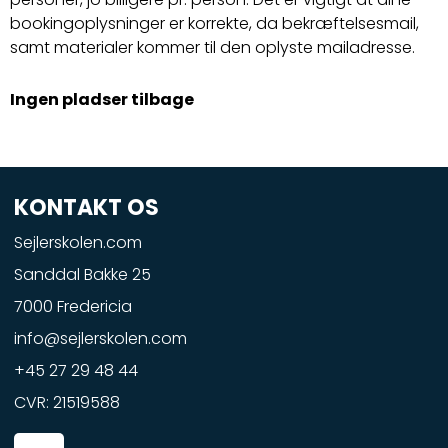
bookingoplysninger er korrekte, da bekræftelsesmail,
samt materialer kommer til den oplyste mailadresse.
Ingen pladser tilbage
KONTAKT OS
Sejlerskolen.com
Sanddal Bakke 25
7000 Fredericia
info@sejlerskolen.com
+45 27 29 48 44
CVR: 21519588
F