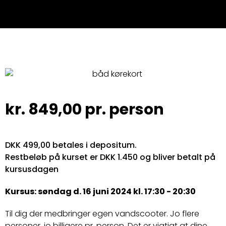
kr.
849,00
pr. person
DKK 499,00 betales i depositum.
Restbeløb på kurset er DKK 1.450 og bliver betalt på
kursusdagen
Kursus: søndag d. 16 juni 2024 kl. 17:30 - 20:30
Til dig der medbringer egen vandscooter. Jo flere
personer, jo billigere pr. person. Det er vigtigt at dine