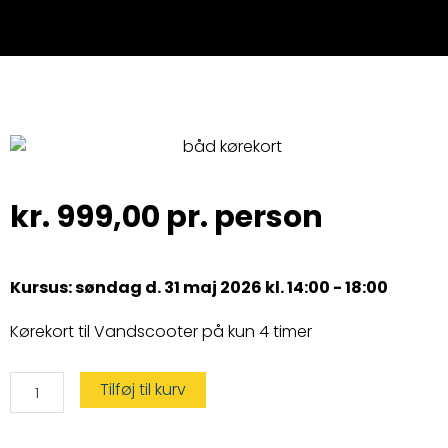
kr.
999,00
pr. person
Kursus: søndag d. 31 maj 2026 kl. 14:00 - 18:00
Kørekort til Vandscooter på kun 4 timer
Vandscooterbevis
Tilføj til kurv
antal