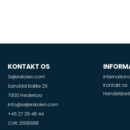
KONTAKT OS
INFORM
Sejlerskolen.com
Internationa
Kontakt os
Sanddal Bakke 25
Handelsbeti
7000 Fredericia
info@sejlerskolen.com
+45 27 29 48 44
CVR: 21519588