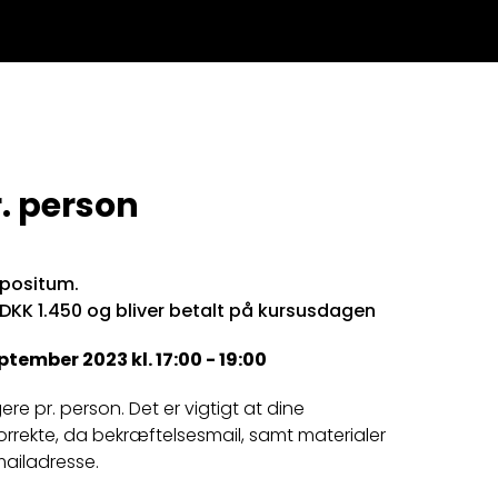
. person
epositum.
 DKK 1.450 og bliver betalt på kursusdagen
ptember 2023 kl. 17:00 - 19:00
igere pr. person. Det er vigtigt at dine
orrekte, da bekræftelsesmail, samt materialer
mailadresse.