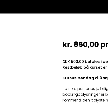
kr.
850,00
pr
DKK 500,00 betales i d
Restbeløb på kurset er
Kursus: søndag d. 3 se
Jo flere personer, jo bill
bookingoplysninger er k
kommer til den oplyste 