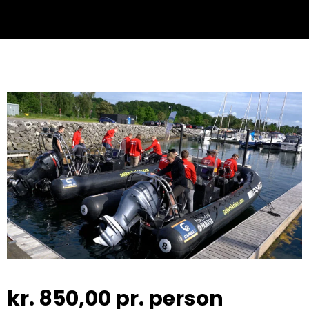
kr.
850,00
pr. person