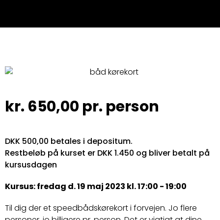
kr.
650,00
pr. person
DKK 500,00 betales i depositum.
Restbeløb på kurset er DKK 1.450 og bliver betalt på
kursusdagen
Kursus: fredag d. 19 maj 2023 kl. 17:00 - 19:00
Til dig der et speedbådskørekort i forvejen. Jo flere
personer, jo billigere pr. person. Det er vigtigt at dine