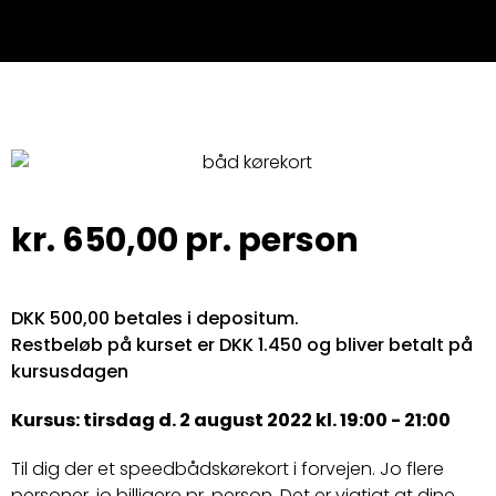
kr.
650,00
pr. person
DKK 500,00 betales i depositum.
Restbeløb på kurset er DKK 1.450 og bliver betalt på
kursusdagen
Kursus: tirsdag d. 2 august 2022 kl. 19:00 - 21:00
Til dig der et speedbådskørekort i forvejen. Jo flere
personer, jo billigere pr. person. Det er vigtigt at dine