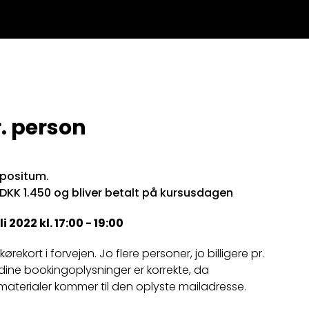
. person
epositum.
 DKK 1.450 og bliver betalt på kursusdagen
i 2022 kl. 17:00 - 19:00
rekort i forvejen. Jo flere personer, jo billigere pr.
t dine bookingoplysninger er korrekte, da
materialer kommer til den oplyste mailadresse.