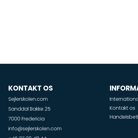
KONTAKT OS
INFORM
Sejlerskolen.com
Internationa
Kontakt os
Sanddal Bakke 25
Handelsbeti
7000 Fredericia
info@sejlerskolen.com