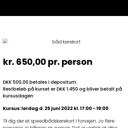
kr.
650,00
pr. person
DKK 500,00 betales i depositum.
Restbeløb på kurset er DKK 1.450 og bliver betalt på
kursusdagen
Kursus: lørdag d. 25 juni 2022 kl. 17:00 - 19:00
Til dig der et speedbådskørekort i forvejen. Jo flere
personer, jo billigere pr. person. Det er vigtigt at dine