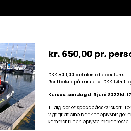
kr.
650,00
pr. pers
DKK 500,00 betales i depositum.
Restbeløb på kurset er DKK 1.450 o
Kursus: søndag d. 5 juni 2022 kl. 17
Til dig der et speedbådskørekort i forv
vigtigt at dine bookingoplysninger e
kommer til den oplyste mailadresse.