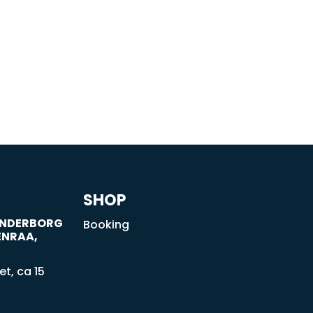
SHOP
SØNDERBORG
Booking
ENRAA,
t, ca 15