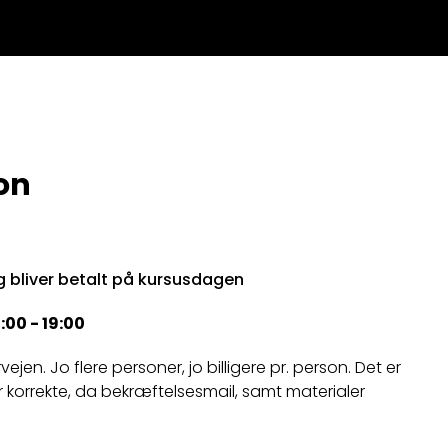
on
g bliver betalt på kursusdagen
:00 - 19:00
ejen. Jo flere personer, jo billigere pr. person. Det er
r korrekte, da bekræftelsesmail, samt materialer