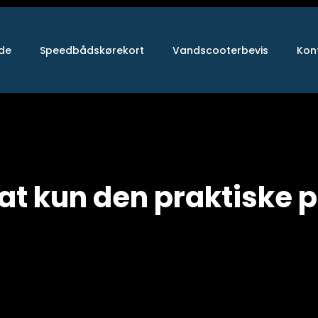
ide
Speedbådskørekort
Vandscooterbevis
Kon
at kun den praktiske 