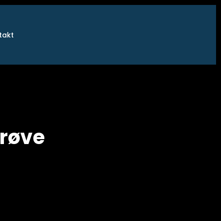
takt
prøve