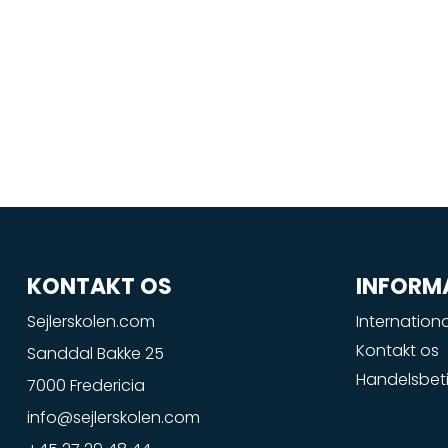
KONTAKT OS
INFORM
Sejlerskolen.com
Internationa
Kontakt os
Sanddal Bakke 25
Handelsbeti
7000 Fredericia
info@sejlerskolen.com