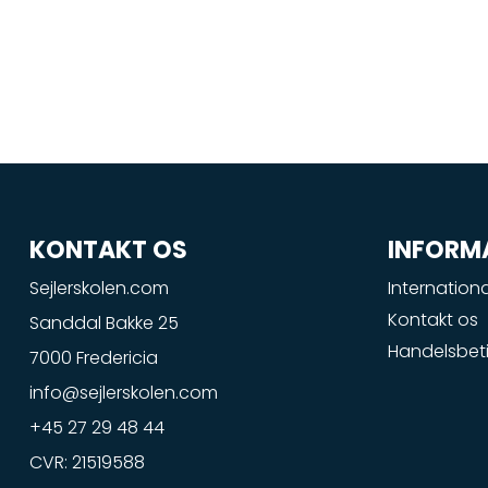
KONTAKT OS
INFORM
Sejlerskolen.com
Internationa
Kontakt os
Sanddal Bakke 25
Handelsbeti
7000 Fredericia
info@sejlerskolen.com
+45 27 29 48 44
CVR: 21519588