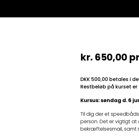
kr.
650,00
pr
DKK 500,00 betales i d
Restbeløb på kurset er
Kursus: søndag d. 6 juni
Til dig der et speedbådskø
person. Det er vigtigt a
bekræftelsesmail, samt 