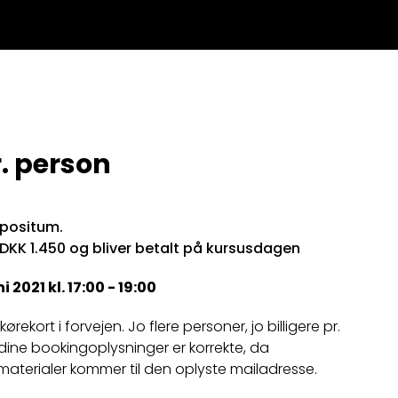
. person
epositum.
 DKK 1.450 og bliver betalt på kursusdagen
 2021 kl. 17:00 - 19:00
rekort i forvejen. Jo flere personer, jo billigere pr.
t dine bookingoplysninger er korrekte, da
materialer kommer til den oplyste mailadresse.