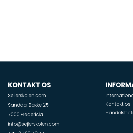
KONTAKT OS
INFORM
Sejlerskolen.com
Internationa
Kontakt os
Sanddal Bakke 25
Handelsbeti
7000 Fredericia
info@sejlerskolen.com