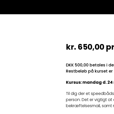
kr.
650,00
pr
DKK 500,00 betales i d
Restbeløb på kurset er
Kursus: mandag d. 24 ma
Til dig der et speedbådskø
person. Det er vigtigt a
bekræftelsesmail, samt 