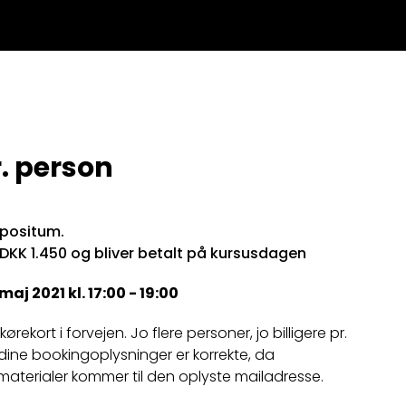
. person
epositum.
 DKK 1.450 og bliver betalt på kursusdagen
j 2021 kl. 17:00 - 19:00
rekort i forvejen. Jo flere personer, jo billigere pr.
t dine bookingoplysninger er korrekte, da
materialer kommer til den oplyste mailadresse.