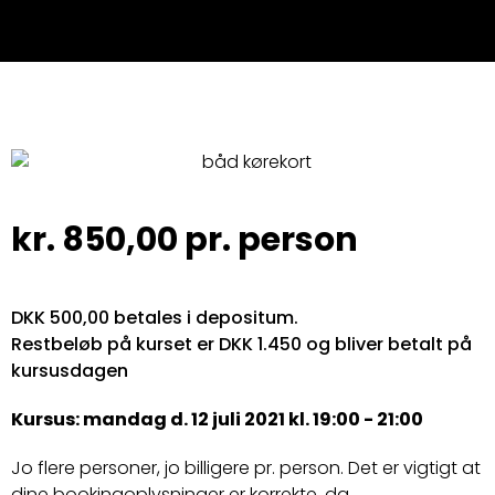
kr.
850,00
pr. person
DKK 500,00 betales i depositum.
Restbeløb på kurset er DKK 1.450 og bliver betalt på
kursusdagen
Kursus: mandag d. 12 juli 2021 kl. 19:00 - 21:00
Jo flere personer, jo billigere pr. person. Det er vigtigt at
dine bookingoplysninger er korrekte, da