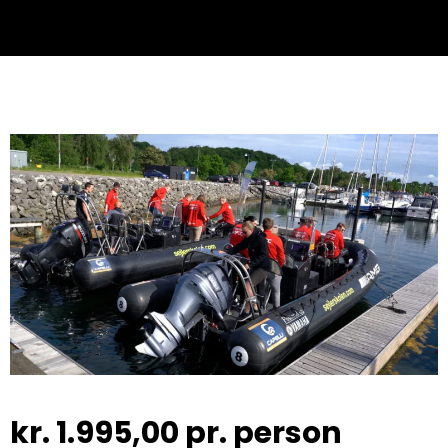
kr.
1.995,00
pr. person