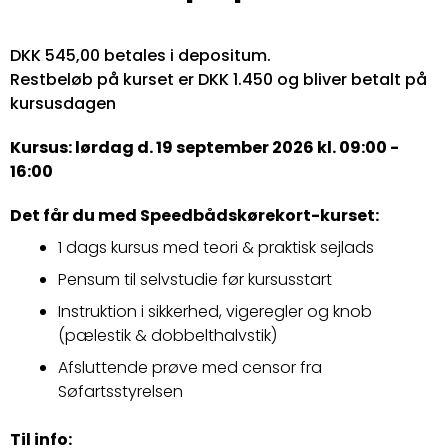
DKK 545,00 betales i depositum.
Restbeløb på kurset er DKK 1.450 og bliver betalt på
kursusdagen
Kursus: lørdag d. 19 september 2026 kl. 09:00 -
16:00
Det får du med Speedbådskørekort-kurset:
1 dags kursus med teori & praktisk sejlads
Pensum til selvstudie før kursusstart
Instruktion i sikkerhed, vigeregler og knob
(pælestik & dobbelthalvstik)
Afsluttende prøve med censor fra
Søfartsstyrelsen
Til info: