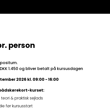
r. person
epositum.
 DKK 1.450 og bliver betalt på kursusdagen
ptember 2026 kl. 09:00 - 16:00
bådskørekort-kurset:
teori & praktisk sejlads
ie før kursusstart