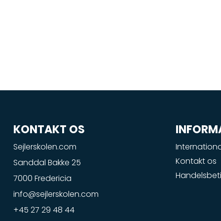
KONTAKT OS
INFORM
Sejlerskolen.com
Internationa
Kontakt os
Sanddal Bakke 25
Handelsbeti
7000 Fredericia
info@sejlerskolen.com
+45 27 29 48 44