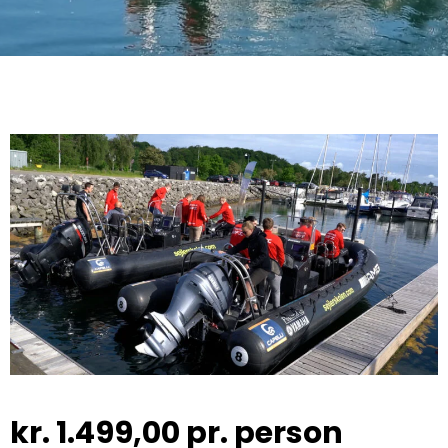
kr.
1.499,00
pr. person