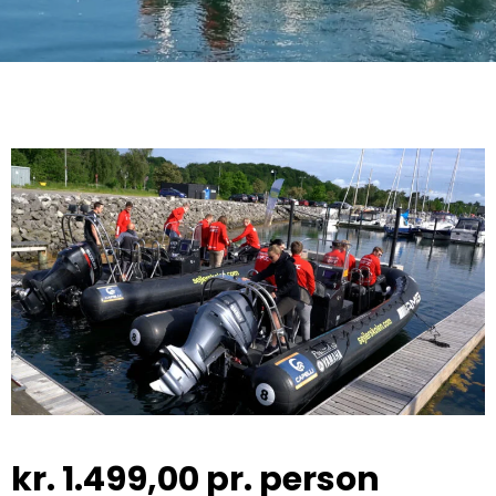
kr.
1.499,00
pr. person