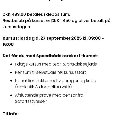
DKK 499,00 betales i depositum.
Restbeløb på kurset er DKK 1.450 og bliver betalt på
kursusdagen
Kursus: lørdag d. 27 september 2025 kl. 09:00 -
16:00
Det får du med Speedbådskørekort-kurset:
1 dags kursus med teori & praktisk sejlads
Pensum til selvstudie før kursusstart
Instruktion i sikkerhed, vigeregler og knob
(pælestik & dobbelthalvstik)
Afsluttende prøve med censor fra
Søfartsstyrelsen
Til info: