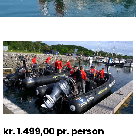
kr.
1.499,00
pr. person