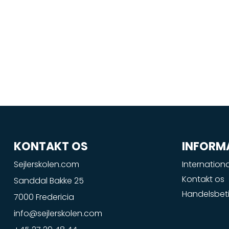
KONTAKT OS
INFORM
Sejlerskolen.com
Internationa
Kontakt os
Sanddal Bakke 25
Handelsbeti
7000 Fredericia
info@sejlerskolen.com