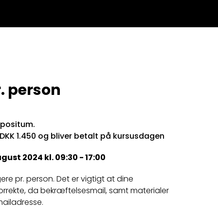
. person
epositum.
 DKK 1.450 og bliver betalt på kursusdagen
gust 2024 kl. 09:30 - 17:00
igere pr. person. Det er vigtigt at dine
orrekte, da bekræftelsesmail, samt materialer
mailadresse.