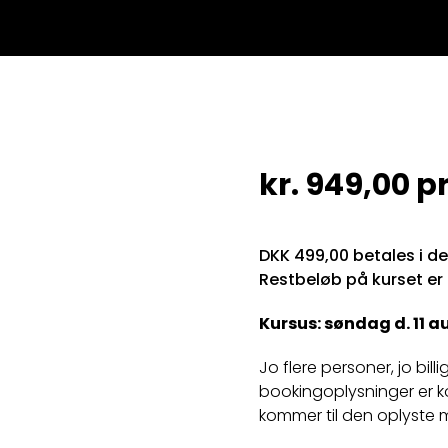
kr.
949,00
pr
DKK 499,00 betales i d
Restbeløb på kurset er
Kursus: søndag d. 11 au
Jo flere personer, jo bill
bookingoplysninger er k
kommer til den oplyste 