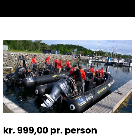
kr.
999,00
pr. person