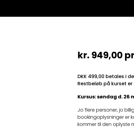
kr.
949,00
pr
DKK 499,00 betales i d
Restbeløb på kurset er
Kursus: søndag d. 26 ma
Jo flere personer, jo bill
bookingoplysninger er k
kommer til den oplyste 