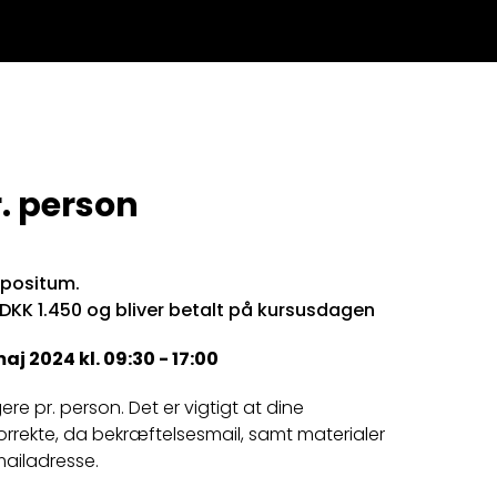
. person
epositum.
 DKK 1.450 og bliver betalt på kursusdagen
j 2024 kl. 09:30 - 17:00
igere pr. person. Det er vigtigt at dine
orrekte, da bekræftelsesmail, samt materialer
mailadresse.