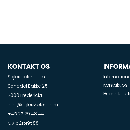
KONTAKT OS
INFORM
Sejlerskolen.com
Internationa
Kontakt os
Sanddal Bakke 25
Handelsbeti
7000 Fredericia
info@sejlerskolen.com
+45 27 29 48 44
CVR: 21519588