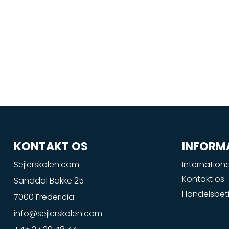
KONTAKT OS
INFORM
Sejlerskolen.com
Internationa
Kontakt os
Sanddal Bakke 25
Handelsbeti
7000 Fredericia
info@sejlerskolen.com