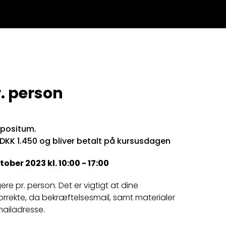
. person
epositum.
 DKK 1.450 og bliver betalt på kursusdagen
ober 2023 kl. 10:00 - 17:00
igere pr. person. Det er vigtigt at dine
orrekte, da bekræftelsesmail, samt materialer
mailadresse.