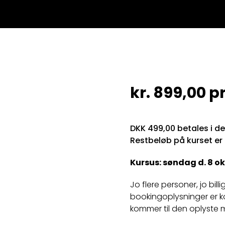
kr.
899,00
pr
DKK 499,00 betales i d
Restbeløb på kurset er
Kursus: søndag d. 8 okt
Jo flere personer, jo bill
bookingoplysninger er k
kommer til den oplyste 