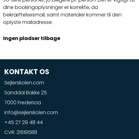
dine bookingoplysninger er korrekte, da
bekræftelsesmail, samt materialer kommer til den
oplyste mailadresse.
Ingen pladser tilbage
KONTAKT OS
Sejlerskolen.com
Sanddal Bakke 25
7000 Fredericia
info@sejlerskolen.com
+45 27 29 48 44
CVR: 21519588