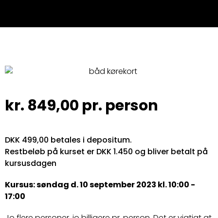
kr.
849,00
pr. person
DKK 499,00 betales i depositum.
Restbeløb på kurset er DKK 1.450 og bliver betalt på
kursusdagen
Kursus: søndag d. 10 september 2023 kl. 10:00 -
17:00
Jo flere personer, jo billigere pr. person. Det er vigtigt at