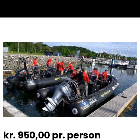
kr.
950,00
pr. person