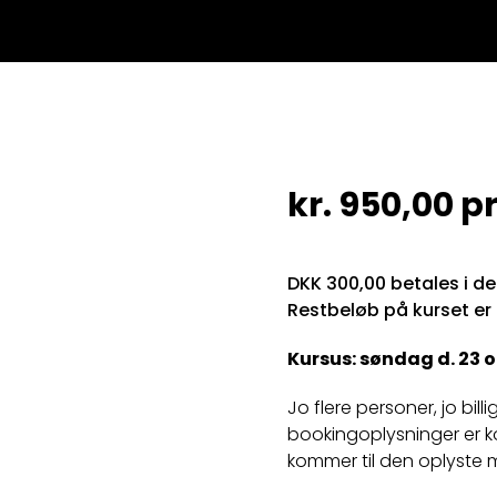
kr.
950,00
pr
DKK 300,00 betales i d
Restbeløb på kurset er
Kursus: søndag d. 23 ok
Jo flere personer, jo bill
bookingoplysninger er k
kommer til den oplyste 