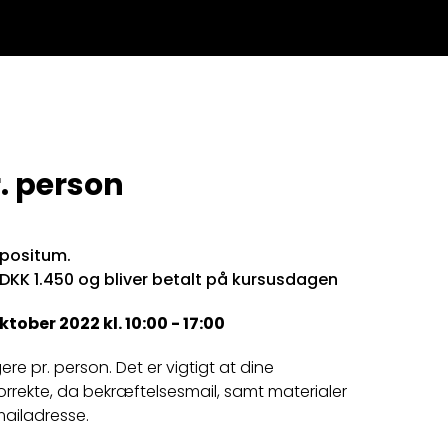
. person
epositum.
 DKK 1.450 og bliver betalt på kursusdagen
tober 2022 kl. 10:00 - 17:00
igere pr. person. Det er vigtigt at dine
orrekte, da bekræftelsesmail, samt materialer
mailadresse.