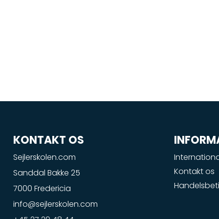
KONTAKT OS
INFORM
Sejlerskolen.com
Internationa
Kontakt os
Sanddal Bakke 25
Handelsbeti
7000 Fredericia
info@sejlerskolen.com