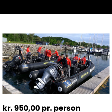
kr.
950,00
pr. person