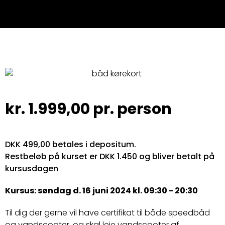
kr.
1.999,00
pr. person
DKK 499,00 betales i depositum.
Restbeløb på kurset er DKK 1.450 og bliver betalt på
kursusdagen
Kursus: søndag d. 16 juni 2024 kl. 09:30 - 20:30
Til dig der gerne vil have certifikat til både speedbåd
og vandscooter, og skal leje vandscooter af