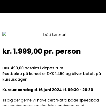
kr.
1.999,00
pr. person
DKK 499,00 betales i depositum.
Restbeløb på kurset er DKK 1.450 og bliver betalt på
kursusdagen
Kursus: søndag d. 16 juni 2024 kl. 09:30 - 20:30
Til dig der gerne vil have certifikat til både speedbåd
og vandscooter, og skal leje vandscooter af