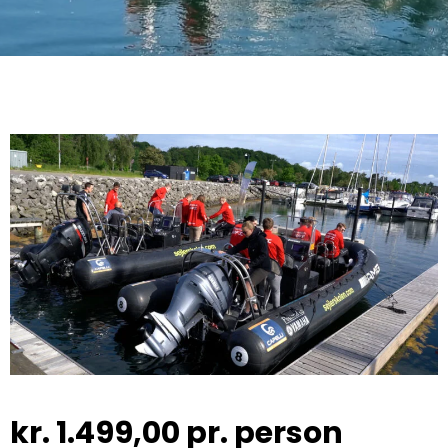
kr.
1.499,00
pr. person