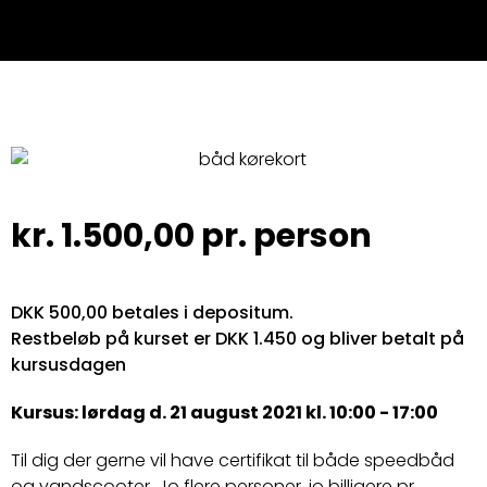
kr.
1.500,00
pr. person
DKK 500,00 betales i depositum.
Restbeløb på kurset er DKK 1.450 og bliver betalt på
kursusdagen
Kursus: lørdag d. 21 august 2021 kl. 10:00 - 17:00
Til dig der gerne vil have certifikat til både speedbåd
og vandscooter. Jo flere personer, jo billigere pr.