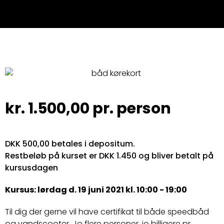
kr.
1.500,00
pr. person
DKK 500,00 betales i depositum.
Restbeløb på kurset er DKK 1.450 og bliver betalt på
kursusdagen
Kursus: lørdag d. 19 juni 2021 kl. 10:00 - 19:00
Til dig der gerne vil have certifikat til både speedbåd
og vandscooter. Jo flere personer, jo billigere pr.