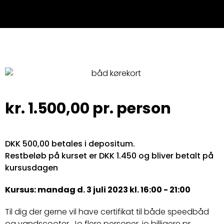
kr.
1.500,00
pr. person
DKK 500,00 betales i depositum.
Restbeløb på kurset er DKK 1.450 og bliver betalt på
kursusdagen
Kursus: mandag d. 3 juli 2023 kl. 16:00 - 21:00
Til dig der gerne vil have certifikat til både speedbåd
og vandscooter. Jo flere personer, jo billigere pr.