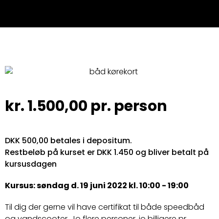
kr.
1.500,00
pr. person
DKK 500,00 betales i depositum.
Restbeløb på kurset er DKK 1.450 og bliver betalt på
kursusdagen
Kursus: søndag d. 19 juni 2022 kl. 10:00 - 19:00
Til dig der gerne vil have certifikat til både speedbåd
og vandscooter. Jo flere personer, jo billigere pr.