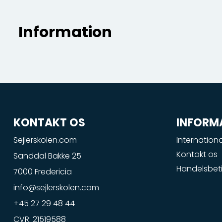
Information
KONTAKT OS
INFORM
Sejlerskolen.com
Internationa
Kontakt os
Sanddal Bakke 25
Handelsbeti
7000 Fredericia
info@sejlerskolen.com
+45 27 29 48 44
CVR: 21519588