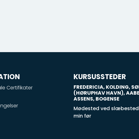
ATION
KURSUSSTEDER
FREDERICIA, KOLDING, 
le Certifikater
(HØRUPHAV HAVN), AAB
ASSENS, BOGENSE
ngelser
Mødested ved slæbestede
min før