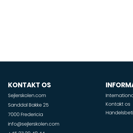
KONTAKT OS
INFORM
Sejlerskolen.com
Internationa
Kontakt os
Sanddal Bakke 25
Handelsbeti
7000 Fredericia
info@sejlerskolen.com