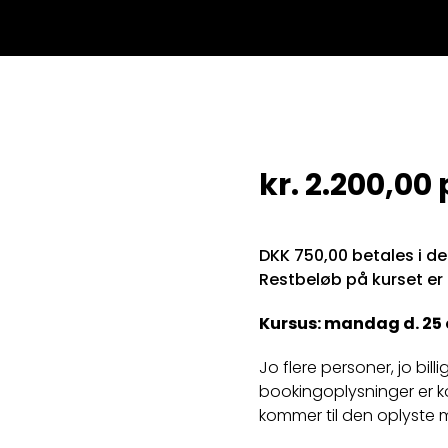
kr.
2.200,00
DKK 750,00 betales i d
Restbeløb på kurset er
Kursus: mandag d. 25 ok
Jo flere personer, jo bill
bookingoplysninger er k
kommer til den oplyste 