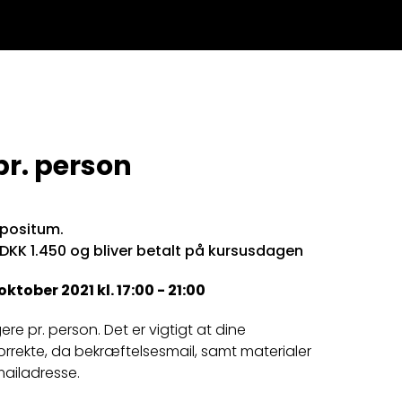
pr. person
epositum.
 DKK 1.450 og bliver betalt på kursusdagen
tober 2021 kl. 17:00 - 21:00
igere pr. person. Det er vigtigt at dine
orrekte, da bekræftelsesmail, samt materialer
mailadresse.