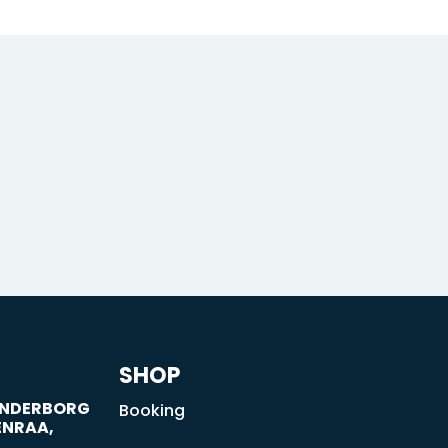
SHOP
SØNDERBORG
Booking
ENRAA,