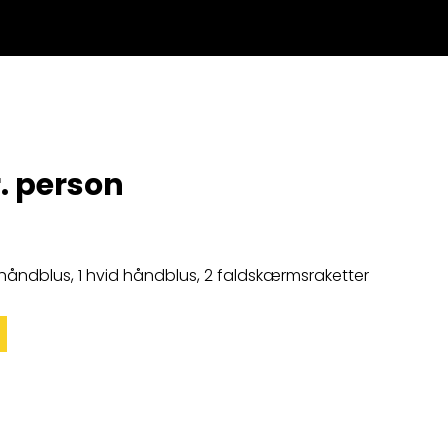
. person
håndblus, 1 hvid håndblus, 2 faldskærmsraketter