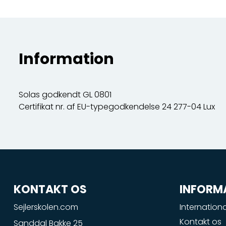
Information
Solas godkendt GL 0801
Certifikat nr. af EU-typegodkendelse 24 277-04 Lux
KONTAKT OS
INFORM
Sejlerskolen.com
Internationa
Kontakt os
Sanddal Bakke 25