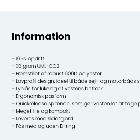
Information
– 165N opdrift
– 33 gram UML-CO2
– Fremstillet af robust 600D polyester
– Lavprofil design, ideel til både sejl- og motorbåds 
– Lynlås for lukning af vestens betræk
– Ergonomisk pasform
– Quickrelease spænde, som gør vesten let at tage 
– Meget lille og kompakt
– Leveres med skridtgjord
– Fås med og uden D-ring