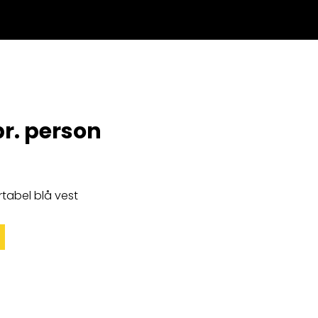
r. person
rtabel blå vest