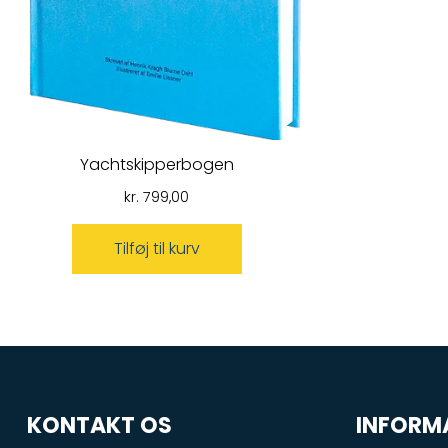
Yachtskipperbogen
kr.
799,00
Tilføj til kurv
KONTAKT OS
INFORM